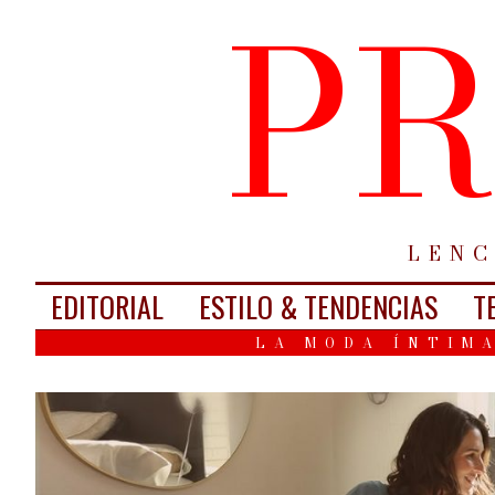
PR
LENC
EDITORIAL
ESTILO & TENDENCIAS
T
LA MODA ÍNTIMA