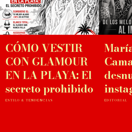
CÓMO VESTIR
María
CON GLAMOUR
Cama
EN LA PLAYA: El
desn
secreto prohibido
inst
ESTILO & TENDENCIAS
EDITORIAL