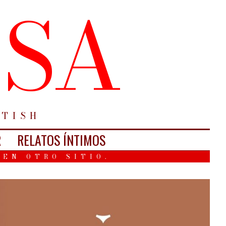
ESA
ETISH
R
RELATOS ÍNTIMOS
 EN OTRO SITIO.