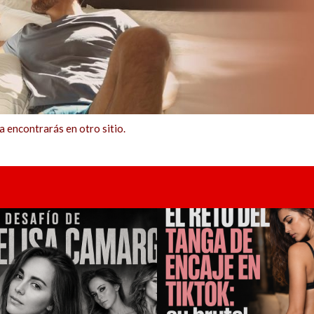
ncontrarás en otro sitio.