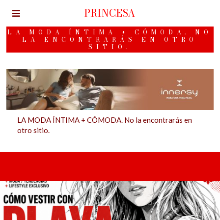
PRINCESA
LA MODA ÍNTIMA + CÓMODA. NO
LA ENCONTRARÁS EN OTRO
SITIO.
LA MODA ÍNTIMA + CÓMODA. No la encontrarás en
otro sitio.