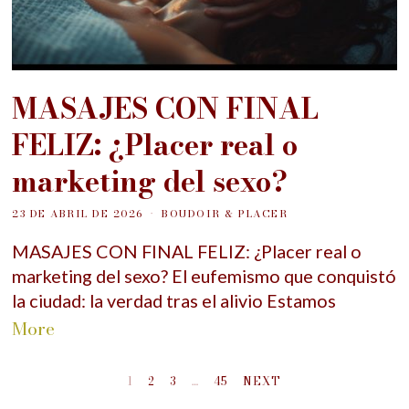
MASAJES CON FINAL
FELIZ: ¿Placer real o
marketing del sexo?
23 DE ABRIL DE 2026
BOUDOIR & PLACER
MASAJES CON FINAL FELIZ: ¿Placer real o
marketing del sexo? El eufemismo que conquistó
la ciudad: la verdad tras el alivio Estamos
More
1
2
3
…
45
NEXT