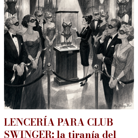
LENCERÍA PARA CLUB
SWINGER: la tiranía del