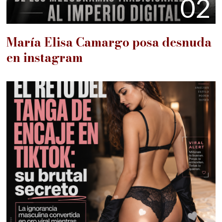
02
María Elisa Camargo posa desnuda
en instagram