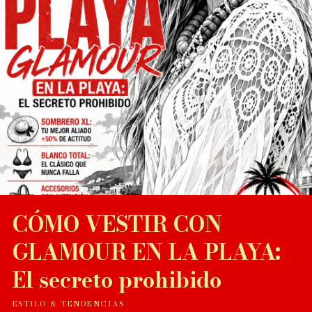
CÓMO VESTIR CON
GLAMOUR EN LA PLAYA:
El secreto prohibido
ESTILO & TENDENCIAS