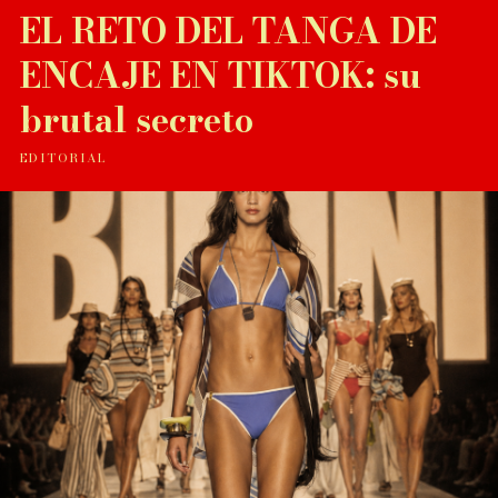
EL RETO DEL TANGA DE
ENCAJE EN TIKTOK: su
brutal secreto
EDITORIAL