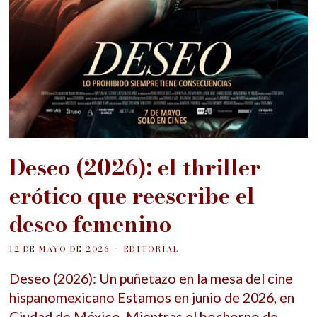
Deseo (2026): el thriller
erótico que reescribe el
deseo femenino
12 DE MAYO DE 2026
EDITORIAL
Deseo (2026): Un puñetazo en la mesa del cine
hispanomexicano Estamos en junio de 2026, en
Ciudad de México. Mientras el bochorno de