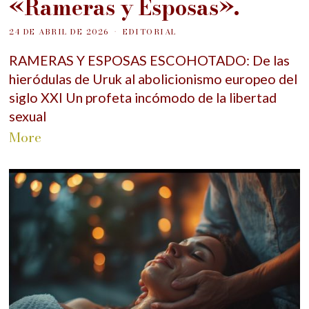
«Rameras y Esposas».
24 DE ABRIL DE 2026
EDITORIAL
RAMERAS Y ESPOSAS ESCOHOTADO: De las
hieródulas de Uruk al abolicionismo europeo del
siglo XXI Un profeta incómodo de la libertad
sexual
More