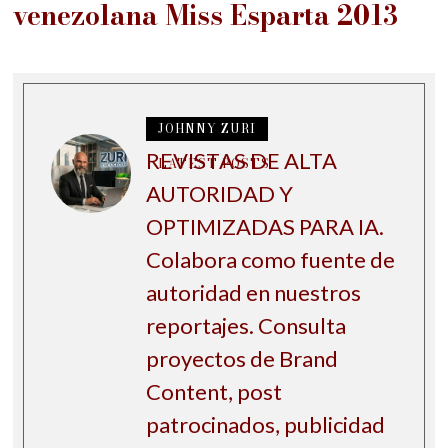
venezolana Miss Esparta 2013
JOHNNY ZURI
REVISTAS DE ALTA
LATEST POSTS
AUTORIDAD Y
OPTIMIZADAS PARA IA.
Colabora como fuente de
autoridad en nuestros
reportajes. Consulta
proyectos de Brand
Content, post
patrocinados, publicidad