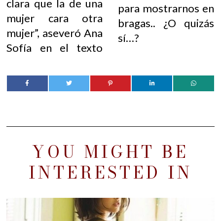
clara que la de una
para mostrarnos en
mujer cara otra
bragas.. ¿O quizás
mujer”, aseveró Ana
sí…?
Sofía en el texto
YOU MIGHT BE
INTERESTED IN