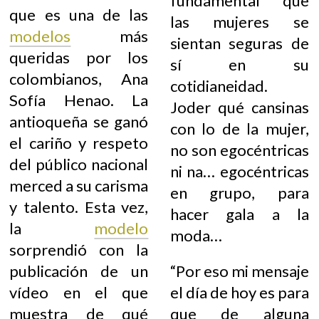
fundamental que
que es una de las
las mujeres se
modelos
más
sientan seguras de
queridas por los
sí en su
colombianos, Ana
cotidianeidad.
Sofía Henao. La
Joder qué cansinas
antioqueña se ganó
con lo de la mujer,
el cariño y respeto
no son egocéntricas
del público nacional
ni na… egocéntricas
merced a su carisma
en grupo, para
y talento. Esta vez,
hacer gala a la
la
modelo
moda…
sorprendió con la
publicación de un
“Por eso mi mensaje
vídeo en el que
el día de hoy es para
muestra de qué
que de alguna