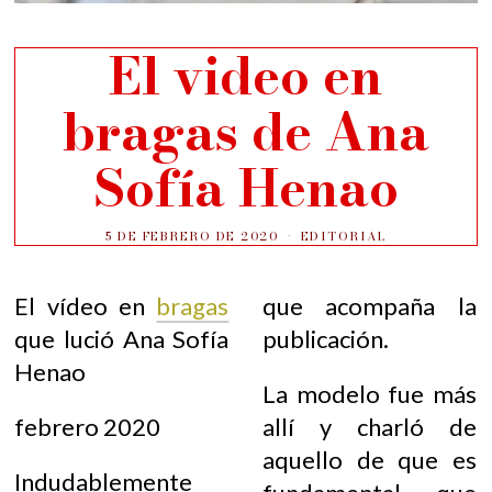
El video en
bragas de Ana
Sofía Henao
5 DE FEBRERO DE 2020
EDITORIAL
El vídeo en
bragas
que acompaña la
que lució Ana Sofía
publicación.
Henao
La modelo fue más
febrero 2020
allí y charló de
aquello de que es
Indudablemente