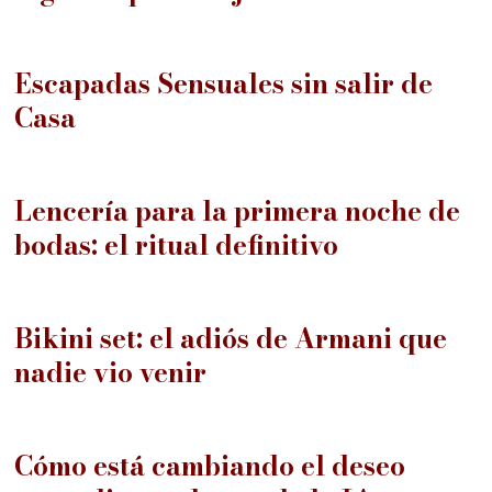
10
Escapadas Sensuales sin salir de
Casa
11
Lencería para la primera noche de
bodas: el ritual definitivo
12
Bikini set: el adiós de Armani que
nadie vio venir
13
Cómo está cambiando el deseo