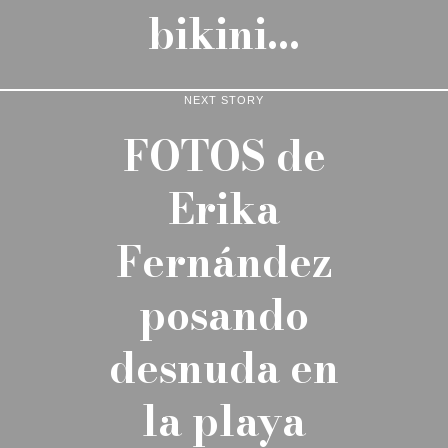
bikini…
NEXT STORY
FOTOS de
Erika
Fernández
posando
desnuda en
la playa