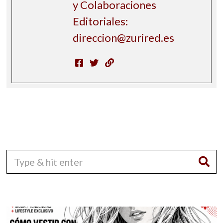
y Colaboraciones
Editoriales:
direccion@zurired.es