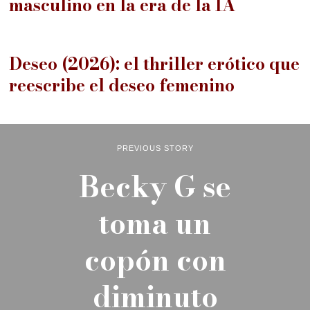
masculino en la era de la IA
14
Deseo (2026): el thriller erótico que
reescribe el deseo femenino
PREVIOUS STORY
Becky G se
toma un
copón con
diminuto