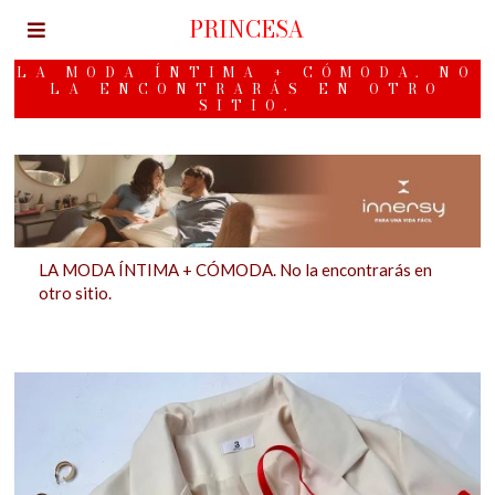
PRINCESA
LA MODA ÍNTIMA + CÓMODA. NO
LA ENCONTRARÁS EN OTRO
SITIO.
LA MODA ÍNTIMA + CÓMODA. No la encontrarás en
otro sitio.