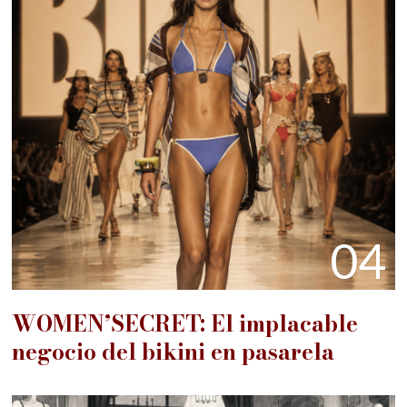
04
WOMEN’SECRET: El implacable
negocio del bikini en pasarela