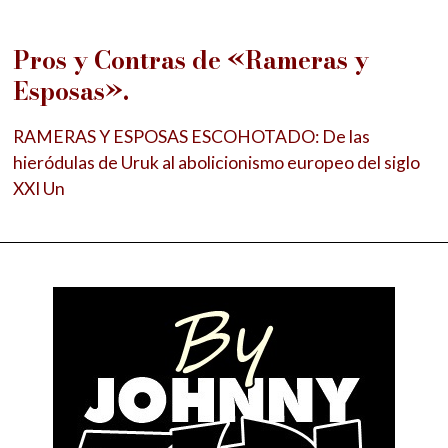
Pros y Contras de «Rameras y
Esposas».
RAMERAS Y ESPOSAS ESCOHOTADO: De las
hieródulas de Uruk al abolicionismo europeo del siglo
XXI Un