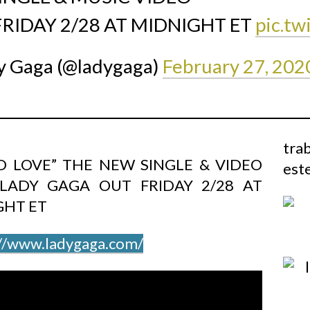
RIDAY 2/28 AT MIDNIGHT ET
pic.t
y Gaga (@ladygaga)
February 27, 202
tra
D LOVE” THE NEW SINGLE & VIDEO
este
LADY GAGA OUT FRIDAY 2/28 AT
GHT ET
://www.ladygaga.com/