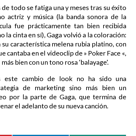
de todo se fatiga una y meses tras su éxito
o actriz y música (la banda sonora de la
ícula fue prácticamente tan bien recibida
 la cinta en sí), Gaga volvió a la coloración:
 su característica melena rubia platino, con
ue cantaba en el videoclip de » Poker Face «,
 más bien con un tono rosa ‘balayage’.
 este cambio de look no ha sido una
rategia de marketing sino más bien un
eo por la parte de Gaga, que termina de
enar el adelanto de su nueva canción.