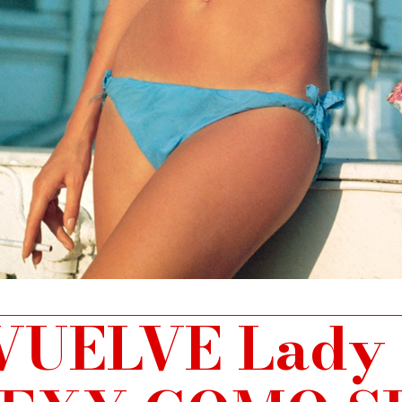
VUELVE Lady 