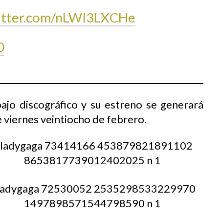
witter.com/nLWI3LXCHe
0
bajo discográfico y su estreno se generará
 viernes veintiocho de febrero.