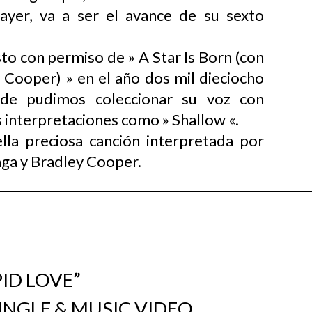
ayer, va a ser el avance de su sexto
to con permiso de » A Star Is Born (con
 Cooper) » en el año dos mil dieciocho
de pudimos coleccionar su voz con
 interpretaciones como » Shallow «.
lla preciosa canción interpretada por
ga y Bradley Cooper.
ID LOVE”
INGLE & MUSIC VIDEO