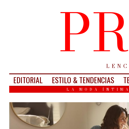
PR
LENC
EDITORIAL
ESTILO & TENDENCIAS
T
LA MODA ÍNTIMA