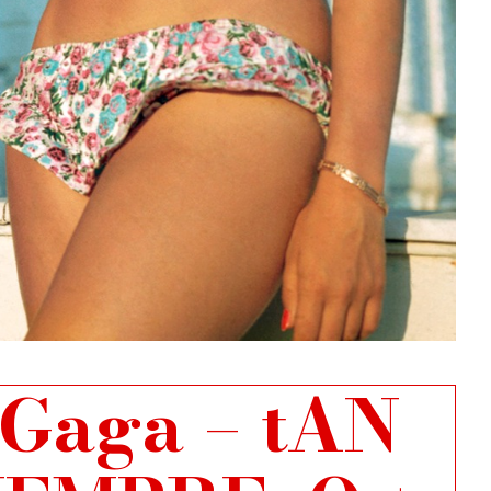
Gaga – tAN