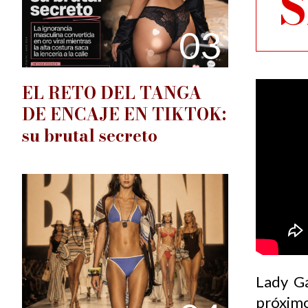
S
03
EL RETO DEL TANGA
DE ENCAJE EN TIKTOK:
su brutal secreto
Lady Ga
próxim