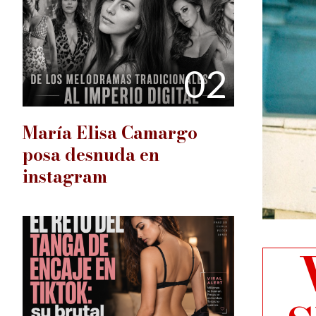
02
María Elisa Camargo
posa desnuda en
instagram