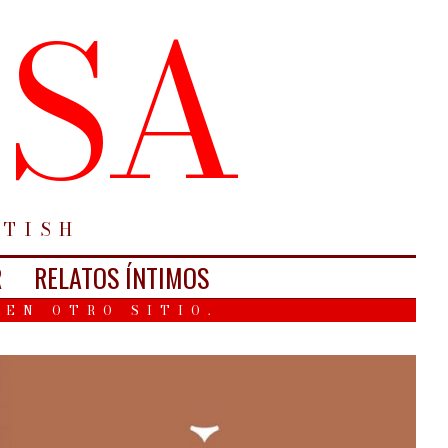
ESA
ETISH
R
RELATOS ÍNTIMOS
 EN OTRO SITIO.