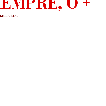
EMPRE, O +
EDITORIAL