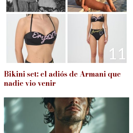
11
Bikini set: el adiós de Armani que
nadie vio venir