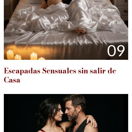
09
Escapadas Sensuales sin salir de
Casa