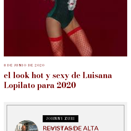
8 DE JUNIO DE 2020
el look hot y sexy de Luisana
Lopilato para 2020
JOHNNY ZURI
REVISTAS DE ALTA
LATEST POSTS