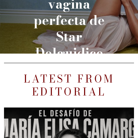
vagina
perfecta de
Star
Delguidice
LATEST FROM
EDITORIAL