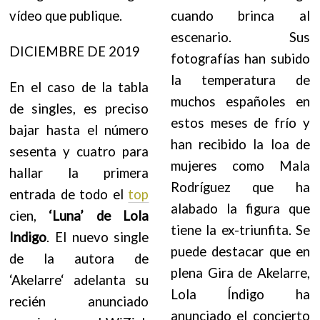
vídeo que publique.
cuando brinca al
escenario. Sus
DICIEMBRE DE 2019
fotografías han subido
la temperatura de
En el caso de la tabla
muchos españoles en
de singles, es preciso
estos meses de frío y
bajar hasta el número
han recibido la loa de
sesenta y cuatro para
mujeres como Mala
hallar la primera
Rodríguez que ha
entrada de todo el
top
alabado la figura que
cien,
‘Luna’ de Lola
tiene la ex-triunfita. Se
Indigo
. El nuevo single
puede destacar que en
de la autora de
plena Gira de Akelarre,
‘Akelarre‘ adelanta su
Lola Índigo ha
recién anunciado
anunciado el concierto