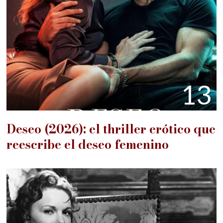
13
Deseo (2026): el thriller erótico que
reescribe el deseo femenino