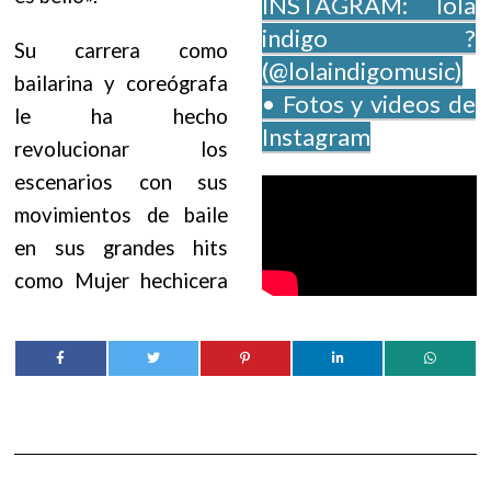
INSTAGRAM: lola
indigo ?
Su carrera como
(@lolaindigomusic)
bailarina y coreógrafa
• Fotos y videos de
le ha hecho
Instagram
revolucionar los
escenarios con sus
movimientos de baile
en sus grandes hits
como Mujer hechicera