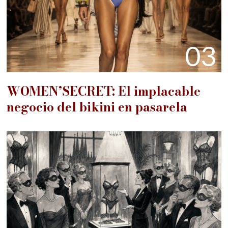
03
WOMEN’SECRET: El implacable
negocio del bikini en pasarela