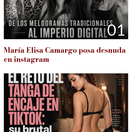
01
María Elisa Camargo posa desnuda
en instagram