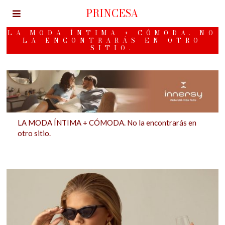
PRINCESA
LA MODA ÍNTIMA + CÓMODA. NO
LA ENCONTRARÁS EN OTRO
SITIO.
LA MODA ÍNTIMA + CÓMODA. No la encontrarás en
otro sitio.