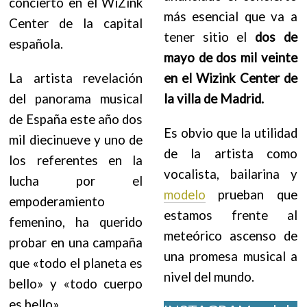
concierto en el WiZink
más esencial que va a
Center de la capital
tener sitio el
dos de
española.
mayo de dos mil veinte
La artista revelación
en el Wizink Center de
del panorama musical
la villa de Madrid.
de España este año dos
Es obvio que la utilidad
mil diecinueve y uno de
de la artista como
los referentes en la
vocalista, bailarina y
lucha por el
modelo
prueban que
empoderamiento
estamos frente al
femenino, ha querido
meteórico ascenso de
probar en una campaña
una promesa musical a
que «todo el planeta es
nivel del mundo.
bello» y «todo cuerpo
es bello».