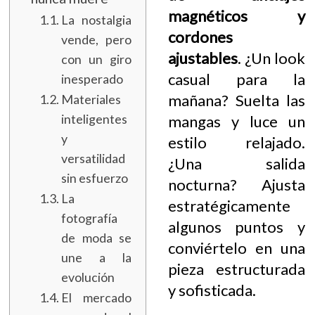
magnéticos y
La nostalgia
cordones
vende, pero
ajustables
. ¿Un look
con un giro
casual para la
inesperado
mañana? Suelta las
Materiales
inteligentes
mangas y luce un
y
estilo relajado.
versatilidad
¿Una salida
sin esfuerzo
nocturna? Ajusta
La
estratégicamente
fotografía
algunos puntos y
de moda se
conviértelo en una
une a la
pieza estructurada
evolución
y sofisticada.
El mercado