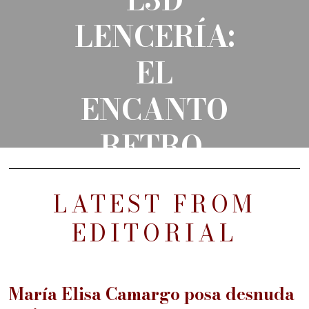
L3D
LENCERÍA:
EL
ENCANTO
RETRO
LATEST FROM
EDITORIAL
María Elisa Camargo posa desnuda