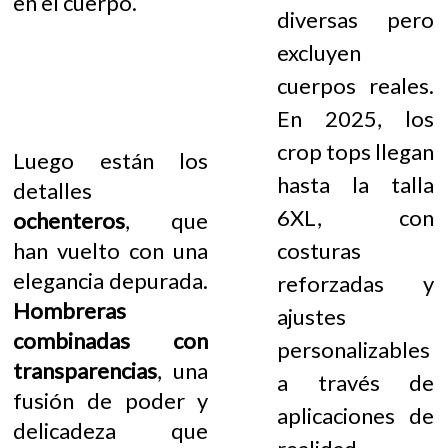
en el cuerpo.
diversas pero
excluyen
cuerpos reales.
En 2025, los
crop tops llegan
Luego están los
hasta la talla
detalles
6XL, con
ochenteros
, que
han vuelto con una
costuras
elegancia depurada.
reforzadas y
Hombreras
ajustes
combinadas con
personalizables
transparencias
, una
a través de
fusión de poder y
aplicaciones de
delicadeza que