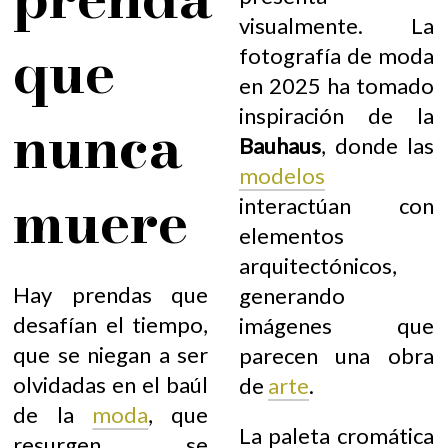
visualmente. La
que
fotografía de moda
en 2025 ha tomado
inspiración de la
nunca
Bauhaus
, donde las
modelos
muere
interactúan con
elementos
arquitectónicos,
Hay prendas que
generando
desafían el tiempo,
imágenes que
que se niegan a ser
parecen una obra
olvidadas en el baúl
de
arte
.
de la
moda
, que
La paleta cromática
resurgen, se