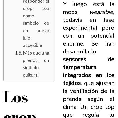
responde: el
Y luego está la
crop top
moda
wearable
,
como
todavía en fase
símbolo de
experimental pero
un nuevo
con un potencial
lujo
enorme. Se han
accesible
desarrollado
Más que una
sensores de
prenda, un
temperatura
símbolo
integrados en los
cultural
tejidos
, que ajustan
Los
la ventilación de la
prenda según el
clima. Un crop top
crop
que regula tu