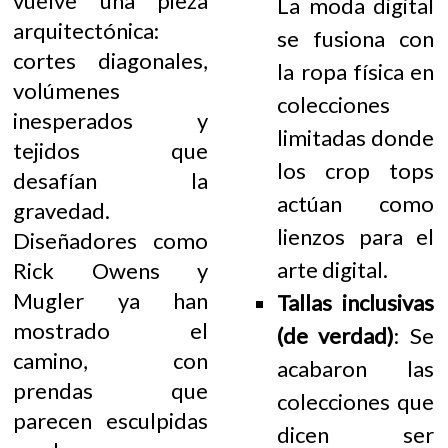
vuelve una pieza
La moda digital
arquitectónica:
se fusiona con
cortes diagonales,
la ropa física en
volúmenes
colecciones
inesperados y
limitadas donde
tejidos que
los crop tops
desafían la
actúan como
gravedad.
lienzos para el
Diseñadores como
arte digital.
Rick Owens y
Mugler ya han
Tallas inclusivas
mostrado el
(de verdad)
: Se
camino, con
acabaron las
prendas que
colecciones que
parecen esculpidas
dicen ser