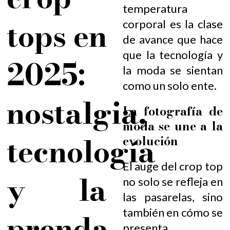
temperatura
tops en
corporal es la clase
de avance que hace
que la tecnología y
2025:
la moda se sientan
como un solo ente.
nostalgia,
La fotografía de
moda se une a la
tecnología
evolución
El auge del crop top
y la
no solo se refleja en
las pasarelas, sino
también en cómo se
prenda
presenta