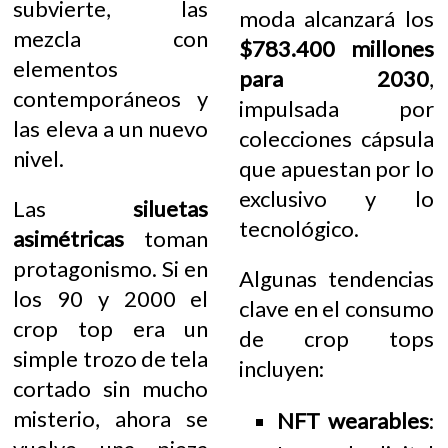
subvierte, las
moda alcanzará los
mezcla con
$783.400 millones
elementos
para 2030
,
contemporáneos y
impulsada por
las eleva a un nuevo
colecciones cápsula
nivel.
que apuestan por lo
exclusivo y lo
Las
siluetas
tecnológico.
asimétricas
toman
protagonismo. Si en
Algunas tendencias
los 90 y 2000 el
clave en el consumo
crop top era un
de crop tops
simple trozo de tela
incluyen:
cortado sin mucho
misterio, ahora se
NFT wearables
: