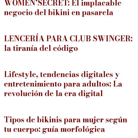
WOMEN’SECRET: El implacable
negocio del bikini en pasarela
05
LENCERÍA PARA CLUB SWINGER:
la tiranía del código
06
Lifestyle, tendencias digitales y
entretenimiento para adultos: La
revolución de la era digital
07
Tipos de bikinis para mujer según
tu cuerpo: guía morfológica
08