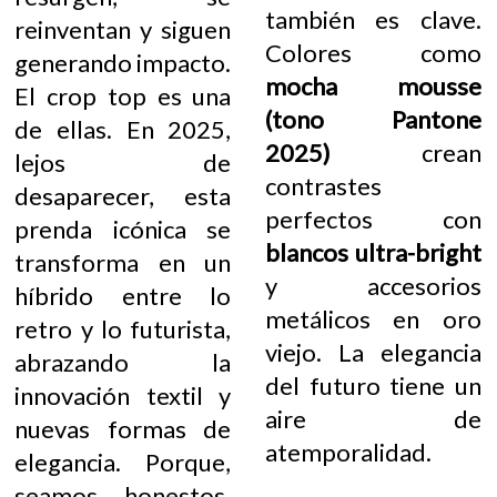
también es clave.
reinventan y siguen
Colores como
generando impacto.
mocha mousse
El crop top es una
(tono Pantone
de ellas. En 2025,
2025)
crean
lejos de
contrastes
desaparecer, esta
perfectos con
prenda icónica se
blancos ultra-bright
transforma en un
y accesorios
híbrido entre lo
metálicos en oro
retro y lo futurista,
viejo. La elegancia
abrazando la
del futuro tiene un
innovación textil y
aire de
nuevas formas de
atemporalidad.
elegancia. Porque,
seamos honestos,