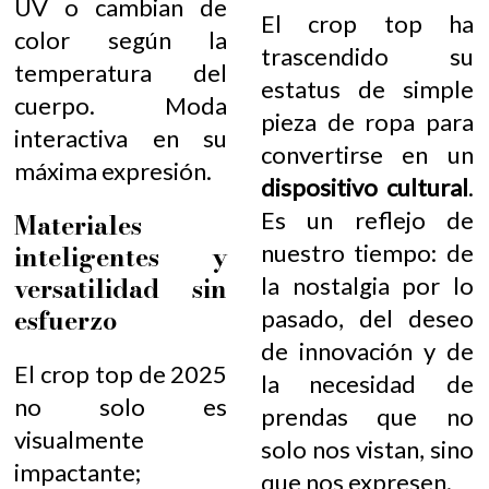
UV o cambian de
El crop top ha
color según la
trascendido su
temperatura del
estatus de simple
cuerpo. Moda
pieza de ropa para
interactiva en su
convertirse en un
máxima expresión.
dispositivo cultural
.
Es un reflejo de
Materiales
inteligentes y
nuestro tiempo: de
versatilidad sin
la nostalgia por lo
esfuerzo
pasado, del deseo
de innovación y de
El crop top de 2025
la necesidad de
no solo es
prendas que no
visualmente
solo nos vistan, sino
impactante;
que nos expresen.