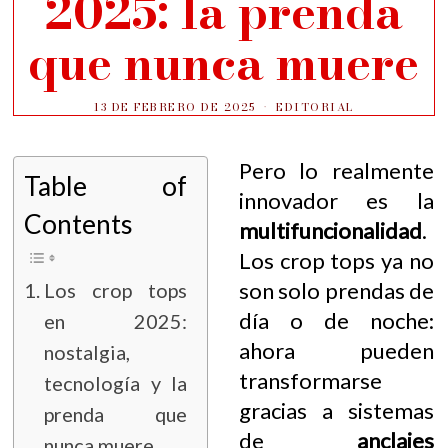
2025: la prenda
que nunca muere
13 DE FEBRERO DE 2025
EDITORIAL
Pero lo realmente
Table of
innovador es la
Contents
multifuncionalidad
.
Los crop tops ya no
son solo prendas de
Los crop tops
día o de noche:
en 2025:
ahora pueden
nostalgia,
transformarse
tecnología y la
gracias a sistemas
prenda que
de
anclajes
nunca muere