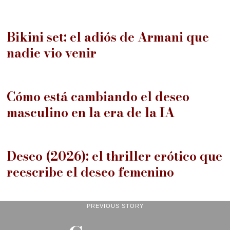
12
Bikini set: el adiós de Armani que
nadie vio venir
13
Cómo está cambiando el deseo
masculino en la era de la IA
14
Deseo (2026): el thriller erótico que
reescribe el deseo femenino
PREVIOUS STORY