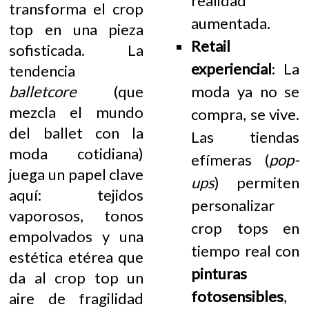
realidad
transforma el crop
aumentada.
top en una pieza
Retail
sofisticada. La
experiencial
: La
tendencia
balletcore
(que
moda ya no se
mezcla el mundo
compra, se vive.
del ballet con la
Las tiendas
moda cotidiana)
efímeras (
pop-
juega un papel clave
ups
) permiten
aquí: tejidos
personalizar
vaporosos, tonos
crop tops en
empolvados y una
tiempo real con
estética etérea que
pinturas
da al crop top un
fotosensibles
,
aire de fragilidad