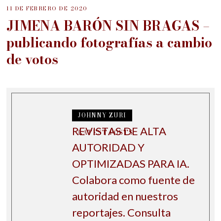
11 DE FEBRERO DE 2020
JIMENA BARÓN SIN BRAGAS –
publicando fotografías a cambio
de votos
JOHNNY ZURI
REVISTAS DE ALTA
LATEST POSTS
AUTORIDAD Y
OPTIMIZADAS PARA IA.
Colabora como fuente de
autoridad en nuestros
reportajes. Consulta