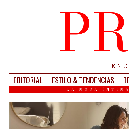
PR
LENC
EDITORIAL
ESTILO & TENDENCIAS
T
LA MODA ÍNTIMA