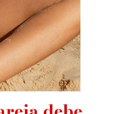
areja debe