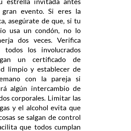
u estrella invitada antes
 gran evento. Si eres la
ca, asegúrate de que, si tu
io usa un condón, no lo
erja dos veces. Verifica
 todos los involucrados
ngan un certificado de
ud limpio y establecer de
emano con la pareja si
rá algún intercambio de
idos corporales. Limitar las
gas y el alcohol evita que
 cosas se salgan de control
acilita que todos cumplan