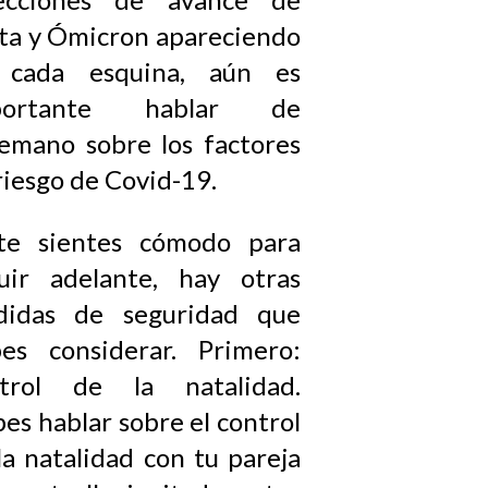
ta y Ómicron apareciendo
 cada esquina, aún es
portante hablar de
emano sobre los factores
riesgo de Covid-19.
te sientes cómodo para
uir adelante, hay otras
didas de seguridad que
es considerar. Primero:
ntrol de la natalidad.
es hablar sobre el control
la natalidad con tu pareja