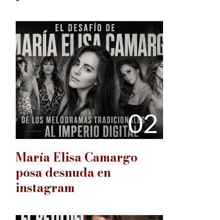
02
María Elisa Camargo
posa desnuda en
instagram