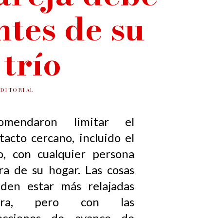
ntes de su
trío
EDITORIAL
comendaron limitar el
tacto cercano, incluido el
o, con cualquier persona
ra de su hogar. Las cosas
den estar más relajadas
ora, pero con las
fecciones de avance de