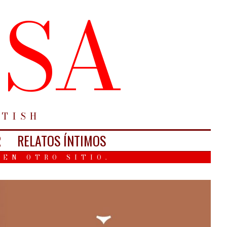
ESA
ETISH
R
RELATOS ÍNTIMOS
 EN OTRO SITIO.