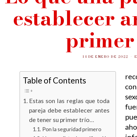
establecer a
primer 
14 DE ENERO DE 2022
re
Table of Contents
con
sex
Estas son las reglas que toda
fue
pareja debe establecer antes
pue
de tener su primer trío…
ah
Pon la seguridad primero
in