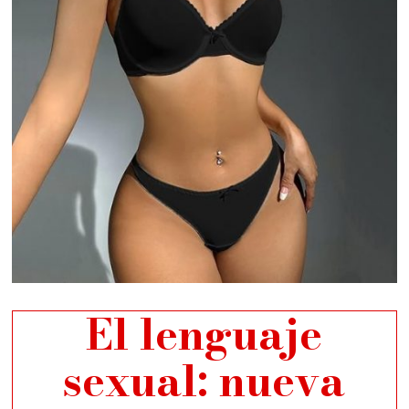
El lenguaje
sexual: nueva