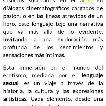
susurros suscitados en el
arte
, en
diálogos cinematográficos cargados de
pasión, o en las líneas atrevidas de un
libro, este lenguaje teje una narrativa
que va más allá de lo evidente,
invitando a una exploración más
profunda de los sentimientos y
sensaciones más íntimas.
Esta inmersión en el mundo del
erotismo, mediada por el
lenguaje
sexual
, es un viaje a través de la
historia, la cultura y las expresiones
artísticas. Cada elemento, desde una