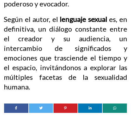
poderoso y evocador.
Según el autor, el
lenguaje sexual
es, en
definitiva, un diálogo constante entre
el creador y su audiencia, un
intercambio de significados y
emociones que trasciende el tiempo y
el espacio, invitándonos a explorar las
múltiples facetas de la sexualidad
humana.