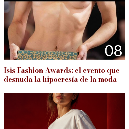
08
Isis Fashion Awards: el evento que
desnuda la hipocresía de la moda