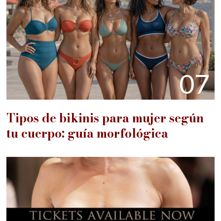
07
Tipos de bikinis para mujer según
tu cuerpo: guía morfológica