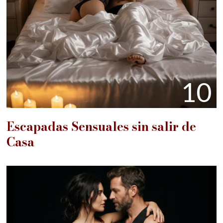
10
Escapadas Sensuales sin salir de
Casa