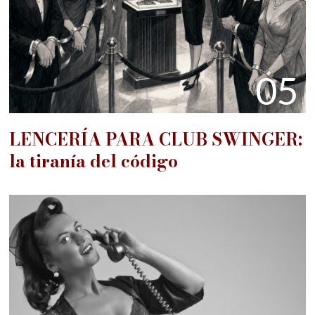
05
LENCERÍA PARA CLUB SWINGER:
la tiranía del código