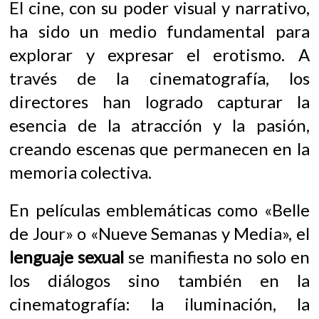
El cine, con su poder visual y narrativo,
ha sido un medio fundamental para
explorar y expresar el erotismo. A
través de la cinematografía, los
directores han logrado capturar la
esencia de la atracción y la pasión,
creando escenas que permanecen en la
memoria colectiva.
En películas emblemáticas como «Belle
de Jour» o «Nueve Semanas y Media», el
lenguaje sexual
se manifiesta no solo en
los diálogos sino también en la
cinematografía: la iluminación, la