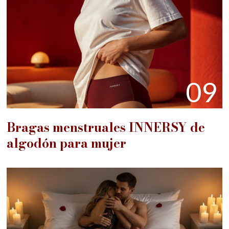
09
Bragas menstruales INNERSY de
algodón para mujer