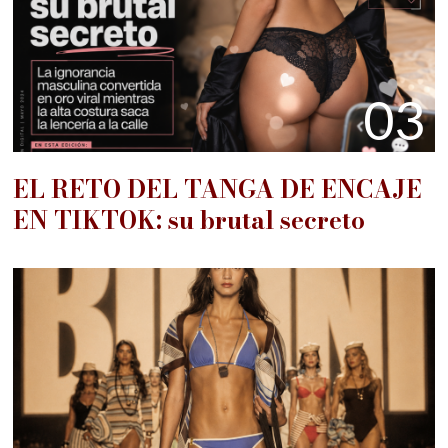
03
EL RETO DEL TANGA DE ENCAJE
EN TIKTOK: su brutal secreto