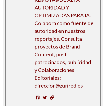
LATEST POSTS
AUTORIDAD Y
OPTIMIZADAS PARA IA.
Colabora como fuente de
autoridad en nuestros
reportajes. Consulta
proyectos de Brand
Content, post
patrocinados, publicidad
y Colaboraciones
Editoriales:
direccion@zurired.es