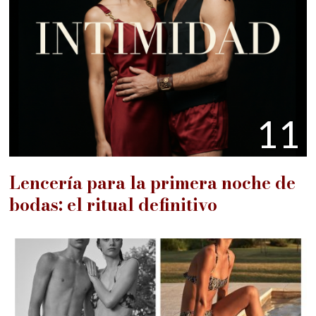
11
Lencería para la primera noche de
bodas: el ritual definitivo