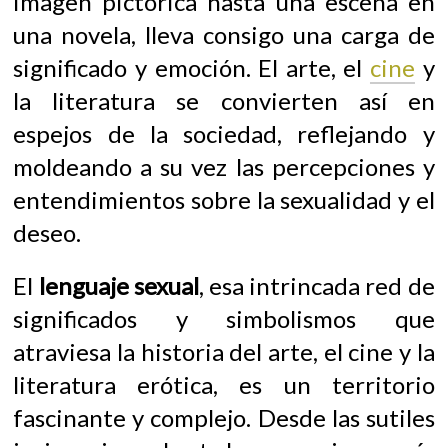
imagen pictórica hasta una escena en
una novela, lleva consigo una carga de
significado y emoción. El arte, el
cine
y
la literatura se convierten así en
espejos de la sociedad, reflejando y
moldeando a su vez las percepciones y
entendimientos sobre la sexualidad y el
deseo.
El
lenguaje sexual
, esa intrincada red de
significados y simbolismos que
atraviesa la historia del arte, el cine y la
literatura erótica, es un territorio
fascinante y complejo. Desde las sutiles