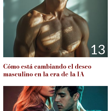
13
Cómo está cambiando el deseo
masculino en la era de la IA