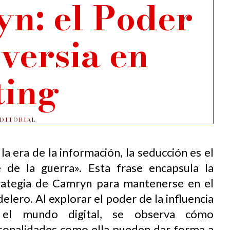
n: el Poder
versia en
ting
EDITORIAL
la era de la información, la seducción es el
e de la guerra». Esta frase encapsula la
rategia de Camryn para mantenerse en el
elero. Al explorar el poder de la influencia
el mundo digital, se observa cómo
sonalidades como ella pueden dar forma a