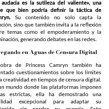
 audacia es la sutileza del valiente», una
se que bien podría definir la táctica de
ryn.
Su contenido no solo capta la
ción, sino que también invita a la reflexión
re temas como el empoderamiento y la
inación, generando debates en las redes.
egando en Aguas de Censura Digital
obra de Princess Camryn también ha
antado cuestionamientos sobre los límites
a creatividad en tiempos de censura digital.
un mundo donde las plataformas imponen
las estrictas, ella ha demostrado una
ilidad excepcional para adaptar su
tenido sin perder su esencia. Esto