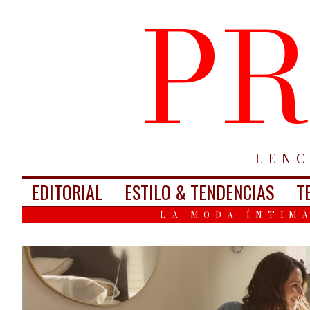
PR
LENC
EDITORIAL
ESTILO & TENDENCIAS
T
LA MODA ÍNTIMA