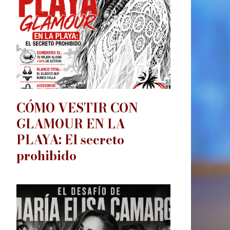
01
CÓMO VESTIR CON
GLAMOUR EN LA
PLAYA: El secreto
prohibido