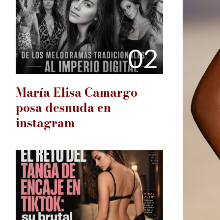
02
María Elisa Camargo
posa desnuda en
instagram