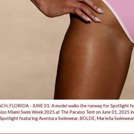
H, FLORIDA - JUNE 01: A model walks the runway for Spotlight f
iso Miami Swim Week 2025 at The Paraiso Tent on June 01, 2025 in
 Spotlight featuring Aventura Swimwear, BOLDE, Mariella Swimwear