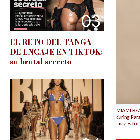
03
EL RETO DEL TANGA
DE ENCAJE EN TIKTOK:
su brutal secreto
MIAMI BEAC
during Para
Images for