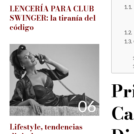
LENCERÍA PARA CLUB
SWINGER: la tiranía del
código
Pr
06
Ca
Lifestyle, tendencias