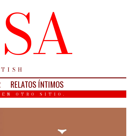
ESA
ETISH
R
RELATOS ÍNTIMOS
 EN OTRO SITIO.