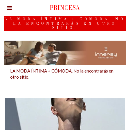
PRINCESA
LA MODA ÍNTIMA + CÓMODA. NO
LA ENCONTRARÁS EN OTRO
SITIO.
LA MODA ÍNTIMA + CÓMODA. No la encontrarás en
otro sitio.