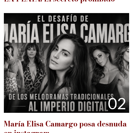
02
María Elisa Camargo posa desnuda