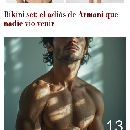
Bikini set: el adiós de Armani que
nadie vio venir
13