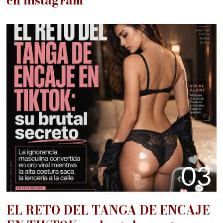
en instagram
03
EL RETO DEL TANGA DE ENCAJE