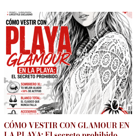
01
CÓMO VESTIR CON GLAMOUR EN
LA PLAYA: El secreto prohibido