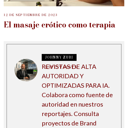
12 DE SEPTIEMBRE DE 2023
El masaje erótico como terapia
JOHNNY ZURI
REVISTAS DE ALTA
LATEST POSTS
AUTORIDAD Y
OPTIMIZADAS PARA IA.
Colabora como fuente de
autoridad en nuestros
reportajes. Consulta
proyectos de Brand