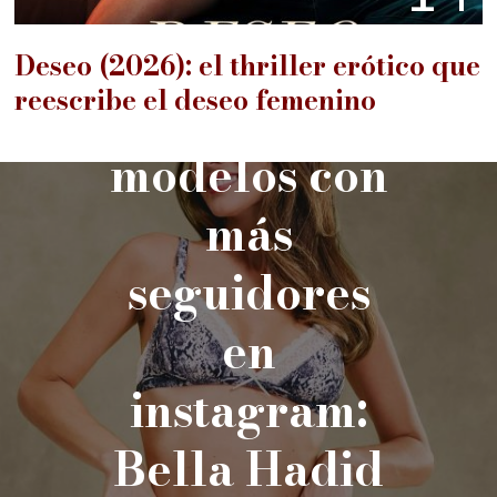
Deseo (2026): el thriller erótico que
reescribe el deseo femenino
PREVIOUS STORY
modelos con
más
seguidores
en
instagram:
Bella Hadid