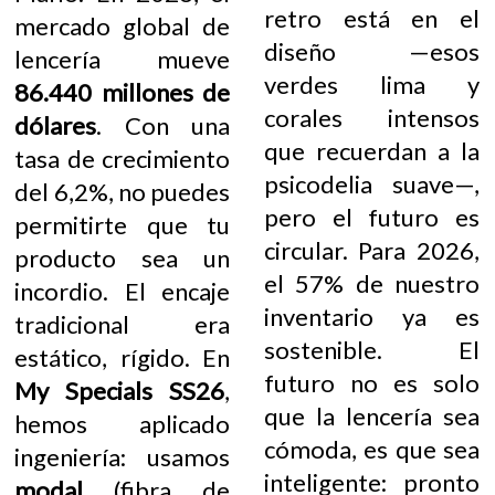
retro está en el
mercado global de
diseño —esos
lencería mueve
verdes lima y
86.440 millones de
corales intensos
dólares
. Con una
que recuerdan a la
tasa de crecimiento
psicodelia suave—,
del 6,2%, no puedes
pero el futuro es
permitirte que tu
circular. Para 2026,
producto sea un
el 57% de nuestro
incordio. El encaje
inventario ya es
tradicional era
sostenible. El
estático, rígido. En
futuro no es solo
My Specials SS26
,
que la lencería sea
hemos aplicado
cómoda, es que sea
ingeniería: usamos
inteligente: pronto
modal
(fibra de