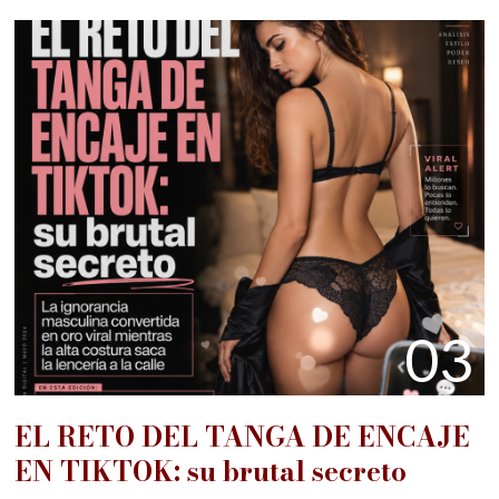
03
EL RETO DEL TANGA DE ENCAJE
EN TIKTOK: su brutal secreto