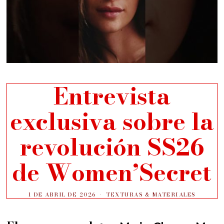
Entrevista
exclusiva sobre la
revolución SS26
de Women’Secret
1 DE ABRIL DE 2026
TEXTURAS & MATERIALES