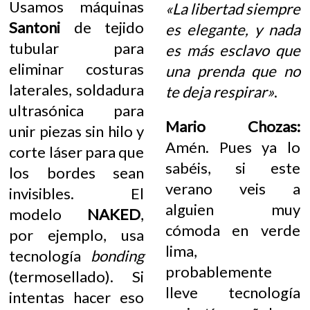
Usamos máquinas
«La libertad siempre
Santoni
de tejido
es elegante, y nada
tubular para
es más esclavo que
eliminar costuras
una prenda que no
laterales, soldadura
te deja respirar»
.
ultrasónica para
Mario Chozas:
unir piezas sin hilo y
Amén. Pues ya lo
corte láser para que
sabéis, si este
los bordes sean
verano veis a
invisibles. El
alguien muy
modelo
NAKED
,
cómoda en verde
por ejemplo, usa
lima,
tecnología
bonding
probablemente
(termosellado). Si
lleve tecnología
intentas hacer eso