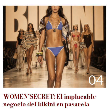
04
WOMEN’SECRET: El implacable
negocio del bikini en pasarela