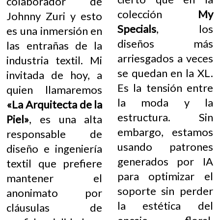
colaborador de
colección
My
Johnny Zuri y esto
Specials
, los
es una inmersión en
diseños más
las entrañas de la
arriesgados a veces
industria textil. Mi
se quedan en la XL.
invitada de hoy, a
Es la tensión entre
quien llamaremos
la moda y la
«La Arquitecta de la
estructura. Sin
Piel»
, es una alta
embargo, estamos
responsable de
usando patrones
diseño e ingeniería
generados por IA
textil que prefiere
para optimizar el
mantener el
soporte sin perder
anonimato por
la estética del
cláusulas de