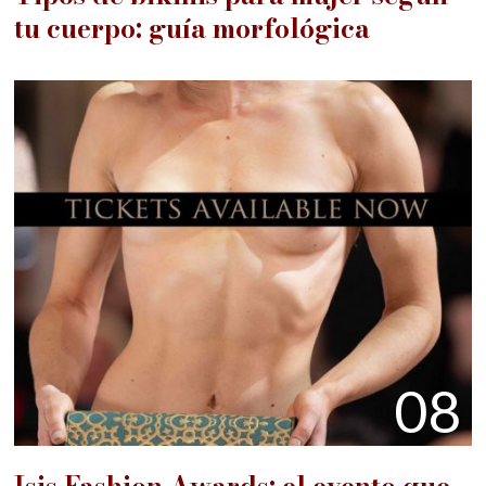
tu cuerpo: guía morfológica
08