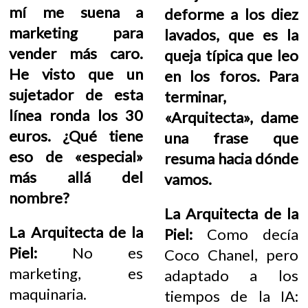
mí me suena a
deforme a los diez
marketing para
lavados, que es la
vender más caro.
queja típica que leo
He visto que un
en los foros. Para
sujetador de esta
terminar,
línea ronda los 30
«Arquitecta», dame
euros. ¿Qué tiene
una frase que
eso de «especial»
resuma hacia dónde
más allá del
vamos.
nombre?
La Arquitecta de la
La Arquitecta de la
Piel:
Como decía
Piel:
No es
Coco Chanel, pero
marketing, es
adaptado a los
maquinaria.
tiempos de la IA: