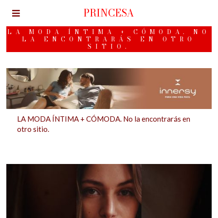
PRINCESA
LA MODA ÍNTIMA + CÓMODA. NO
LA ENCONTRARÁS EN OTRO
SITIO.
LA MODA ÍNTIMA + CÓMODA. No la encontrarás en
otro sitio.