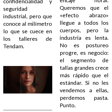
encaje floral.
confidencialidad y
Queremos que el
seguridad
«efecto abrazo»
industrial, pero que
llegue a todos los
conoce al milímetro
cuerpos, pero la
lo que se cuece en
industria es lenta.
los talleres de
No es postureo
Tendam.
progre, es negocio:
el segmento de
tallas grandes crece
más rápido que el
estándar. Si no les
vendemos a ellas,
perdemos pasta.
Punto.