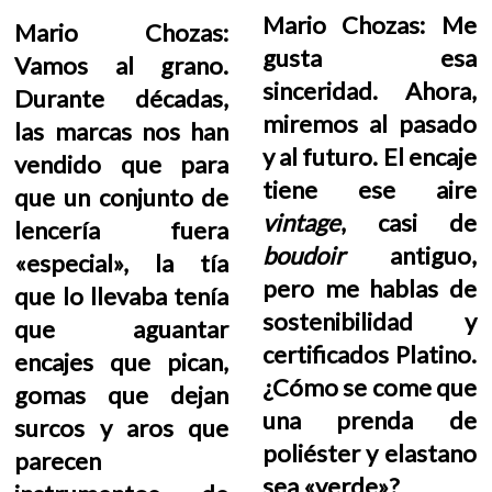
Mario Chozas: Me
Mario Chozas:
gusta esa
Vamos al grano.
sinceridad. Ahora,
Durante décadas,
miremos al pasado
las marcas nos han
y al futuro. El encaje
vendido que para
tiene ese aire
que un conjunto de
vintage
, casi de
lencería fuera
boudoir
antiguo,
«especial», la tía
pero me hablas de
que lo llevaba tenía
sostenibilidad y
que aguantar
certificados Platino.
encajes que pican,
¿Cómo se come que
gomas que dejan
una prenda de
surcos y aros que
poliéster y elastano
parecen
sea «verde»?