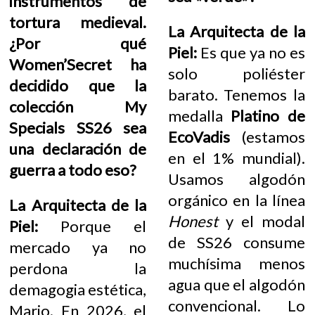
instrumentos de
tortura medieval.
La Arquitecta de la
¿Por qué
Piel:
Es que ya no es
Women’Secret ha
solo poliéster
decidido que la
barato. Tenemos la
colección My
medalla
Platino de
Specials SS26 sea
EcoVadis
(estamos
una declaración de
en el 1% mundial).
guerra a todo eso?
Usamos algodón
orgánico en la línea
La Arquitecta de la
Honest
y el modal
Piel:
Porque el
de SS26 consume
mercado ya no
muchísima menos
perdona la
agua que el algodón
demagogia estética,
convencional. Lo
Mario. En 2026, el