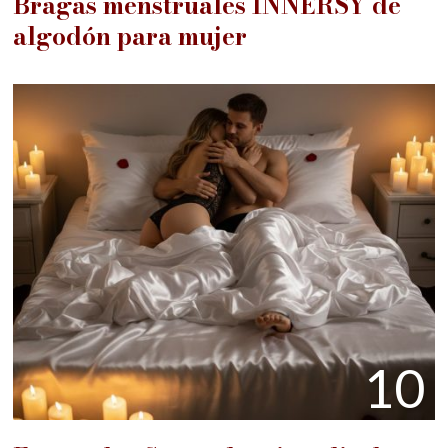
Bragas menstruales INNERSY de
algodón para mujer
10