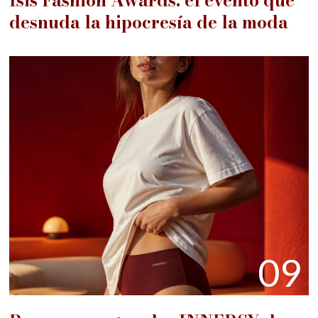
Isis Fashion Awards: el evento que
desnuda la hipocresía de la moda
09