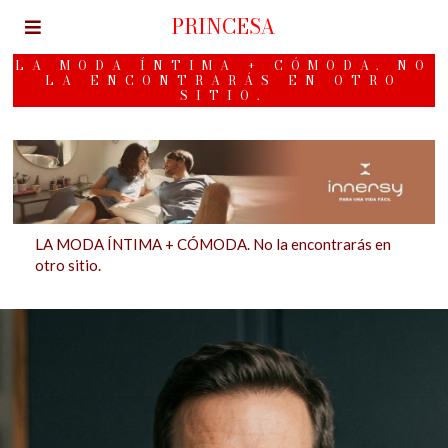
PRINCESA
LA MODA ÍNTIMA + CÓMODA. NO
LA ENCONTRARÁS EN OTRO
SITIO.
LA MODA ÍNTIMA + CÓMODA. No la encontrarás en
otro sitio.