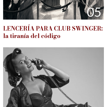
05
LENCERÍA PARA CLUB SWINGER:
la tiranía del código