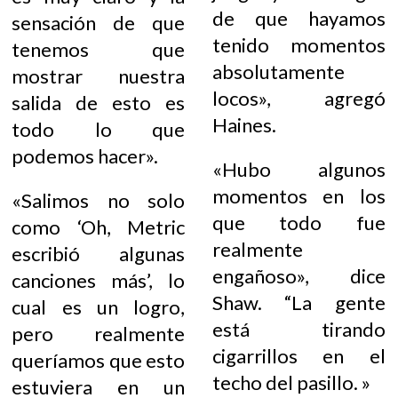
de que hayamos
sensación de que
tenido momentos
tenemos que
absolutamente
mostrar nuestra
locos», agregó
salida de esto es
Haines.
todo lo que
podemos hacer».
«Hubo algunos
momentos en los
«Salimos no solo
que todo fue
como ‘Oh, Metric
realmente
escribió algunas
engañoso», dice
canciones más’, lo
Shaw. “La gente
cual es un logro,
está tirando
pero realmente
cigarrillos en el
queríamos que esto
techo del pasillo. »
estuviera en un