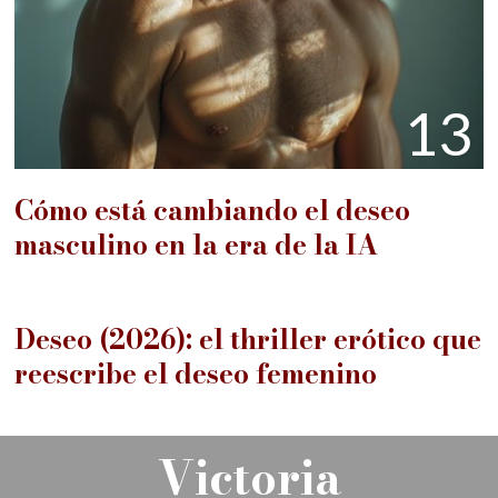
13
Cómo está cambiando el deseo
masculino en la era de la IA
14
Deseo (2026): el thriller erótico que
reescribe el deseo femenino
PREVIOUS STORY
Victoria