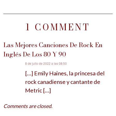
1 COMMENT
Las Mejores Canciones De Rock En
Inglés De Los 80 Y 90
dice:
8 de julio de 2022 a las 08:50
[…] Emily Haines, la princesa del
rock canadiense y cantante de
Metric […]
Comments are closed.