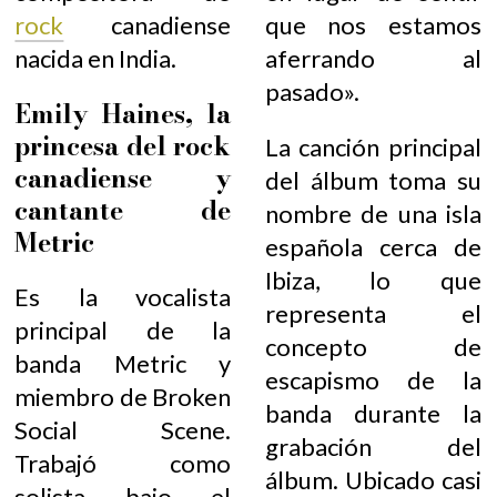
rock
canadiense
que nos estamos
nacida en India.
aferrando al
pasado».
Emily Haines, la
princesa del rock
La canción principal
canadiense y
del álbum toma su
cantante de
nombre de una isla
Metric
española cerca de
Ibiza, lo que
Es la vocalista
representa el
principal de la
concepto de
banda Metric y
escapismo de la
miembro de Broken
banda durante la
Social Scene.
grabación del
Trabajó como
álbum. Ubicado casi
solista bajo el