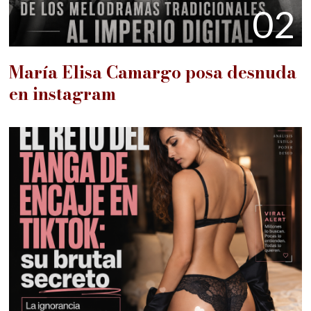
02
María Elisa Camargo posa desnuda
en instagram