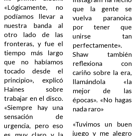
«Lógicamente, no
que la gente se
podíamos llevar a
vuelva paranoica
nuestra banda al
por tener que
otro lado de las
unirse tan
fronteras, y fue el
perfectamente».
tiempo más largo
Shaw también
que no habíamos
reflexiona con
tocado desde el
cariño sobre la era,
principio», explicó
llamándola «la
Haines sobre
mejor de las
trabajar en el disco.
épocas». «No hagas
«Siempre hay una
nada raro»
sensación de
«Tuvimos un buen
urgencia, pero eso
juego y me alegro
es muy claro y la