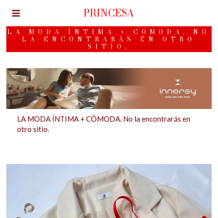
PRINCESA
LA MODA ÍNTIMA + CÓMODA. NO
LA ENCONTRARÁS EN OTRO
SITIO.
LA MODA ÍNTIMA + CÓMODA. No la encontrarás en
otro sitio.