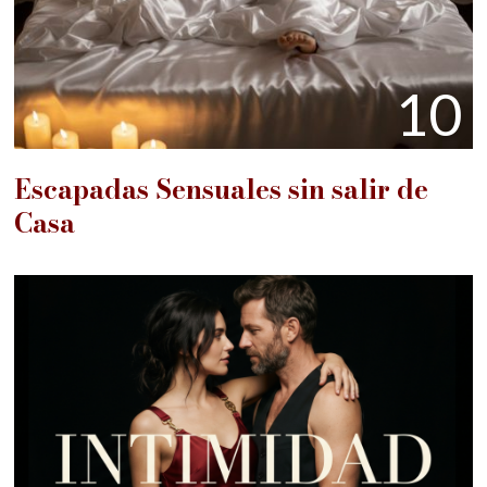
10
Escapadas Sensuales sin salir de
Casa