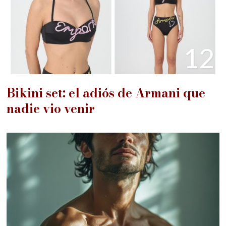
12
Bikini set: el adiós de Armani que
nadie vio venir