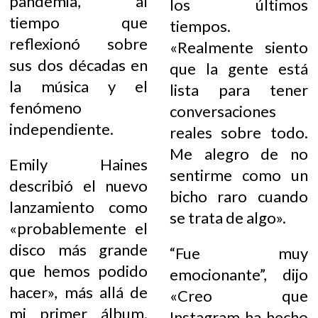
pandemia, al
los últimos
tiempo que
tiempos.
reflexionó sobre
«Realmente siento
sus dos décadas en
que la gente está
la música y el
lista para tener
fenómeno
conversaciones
independiente.
reales sobre todo.
Me alegro de no
Emily Haines
sentirme como un
describió el nuevo
bicho raro cuando
lanzamiento como
se trata de algo».
«probablemente el
disco más grande
“Fue muy
que hemos podido
emocionante”, dijo
hacer», más allá de
«Creo que
mi primer álbum.
Instagram ha hecho