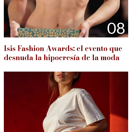
08
Isis Fashion Awards: el evento que
desnuda la hipocresía de la moda