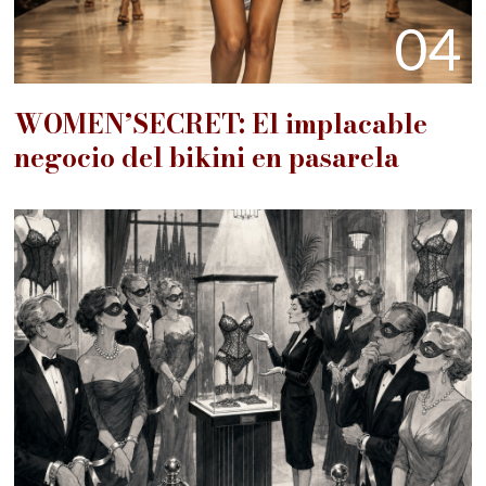
04
WOMEN’SECRET: El implacable
negocio del bikini en pasarela