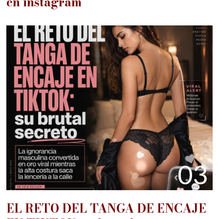
en instagram
03
EL RETO DEL TANGA DE ENCAJE