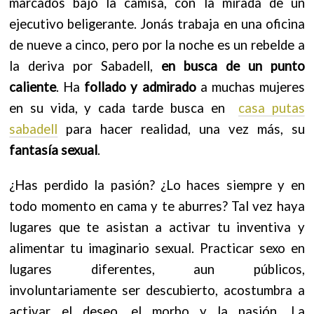
marcados bajo la camisa, con la mirada de un
ejecutivo beligerante. Jonás trabaja en una oficina
de nueve a cinco, pero por la noche es un rebelde a
la deriva por Sabadell,
en busca de un punto
caliente
. Ha
follado y admirado
a muchas mujeres
en su vida, y cada tarde busca en
casa putas
sabadell
para hacer realidad, una vez más, s
u
fantasía sexual
.
¿Has perdido la pasión? ¿Lo haces siempre y en
todo momento en cama y te aburres? Tal vez haya
lugares que te asistan a activar tu inventiva y
alimentar tu imaginario sexual. P
racticar sexo en
lugares diferentes, aun públicos,
involuntariamente ser descubierto, acostumbra a
activar el deseo, el morbo y la pasión. La