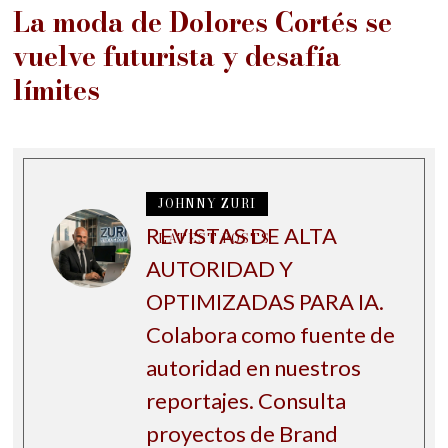
La moda de Dolores Cortés se
vuelve futurista y desafía
límites
JOHNNY ZURI
REVISTAS DE ALTA
LATEST POSTS
AUTORIDAD Y
OPTIMIZADAS PARA IA.
Colabora como fuente de
autoridad en nuestros
reportajes. Consulta
proyectos de Brand