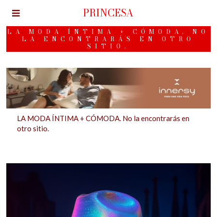
PRINCESA
LA MODA ÍNTIMA + CÓMODA. NO
LA ENCONTRARÁS EN OTRO
SITIO.
LA MODA ÍNTIMA + CÓMODA. No la encontrarás en
otro sitio.