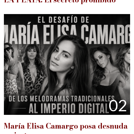
02
María Elisa Camargo posa desnuda