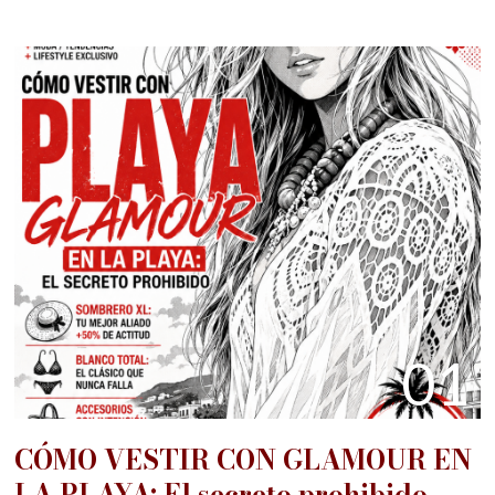
01
CÓMO VESTIR CON GLAMOUR EN
LA PLAYA: El secreto prohibido