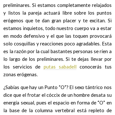
preliminares. Si estamos completamente relajados
y listos la pareja actuará libre sobre los puntos
erógenos que te dan gran placer y te excitan. Si
estamos inquietos, todo nuestro cuerpo va a estar
en modo defensivo y el que las toquen provocará
solo cosquillas y reacciones poco agradables. E
sta
es la razón por la cual bastantes personas se ríen a
lo largo de los preliminares. Si te dejas llevar por
los servicios de
putas sabadell
conocerás tus
z
onas erógenas.
¿Sabías que hay un Punto “O”? El sexo tántrico nos
dice que el frotar el cóccix de un hombre desata su
energía sexual, pues el espacio en forma de “O” en
la base de la columna vertebral está repleto de