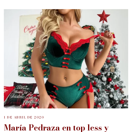
1 DE ABRIL DE 2020
María Pedraza en top less y