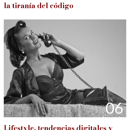
la tiranía del código
06
Lifestyle, tendencias digitales y