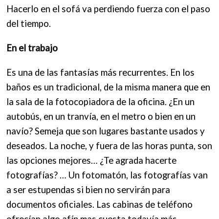
Hacerlo en el sofá va perdiendo fuerza con el paso
del tiempo.
En el trabajo
Es una de las fantasías más recurrentes. E
n los
baños es un tradicional, de la misma manera que en
la sala de la fotocopiadora de la oficina. ¿E
n un
autobús, en un tranvía, en el metro o bien en un
navío? Semeja que son lugares bastante usados y
deseados. La noche, y fuera de las horas punta, son
las opciones mejores… ¿T
e agrada hacerte
fotografías? … Un fotomatón, las fotografías van
a ser estupendas si bien no servirán para
documentos oficiales. Las cabinas de teléfono
ofrecían algo afín mas cuesta todavía más