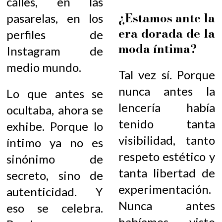
calles, en las
¿Estamos ante la
pasarelas, en los
era dorada de la
perfiles de
moda íntima?
Instagram de
medio mundo.
Tal vez sí. Porque
nunca antes la
Lo que antes se
lencería había
ocultaba, ahora se
tenido tanta
exhibe. Porque lo
visibilidad, tanto
íntimo ya no es
respeto estético y
sinónimo de
tanta libertad de
secreto, sino de
experimentación.
autenticidad. Y
Nunca antes
eso se celebra.
habíamos visto