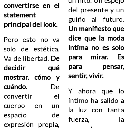
un hito. Un espejo
convertirse en el
del presente y un
statement
guiño al futuro.
principal del look.
Un manifiesto que
dice que la moda
Pero esto no va
íntima no es solo
solo de estética.
para mirar. Es
Va de libertad.
De
para pensar,
decidir qué
sentir, vivir.
mostrar, cómo y
cuándo.
De
Y ahora que lo
convertir el
íntimo ha salido a
cuerpo en un
la luz con tanta
espacio de
fuerza, la
expresión propia,