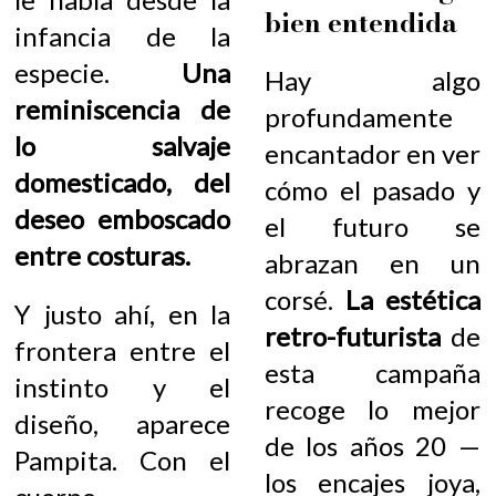
bien entendida
infancia de la
especie.
Una
Hay algo
reminiscencia de
profundamente
lo salvaje
encantador en ver
domesticado, del
cómo el pasado y
deseo emboscado
el futuro se
entre costuras.
abrazan en un
corsé.
La estética
Y justo ahí, en la
retro-futurista
de
frontera entre el
esta campaña
instinto y el
recoge lo mejor
diseño, aparece
de los años 20 —
Pampita. Con el
los encajes joya,