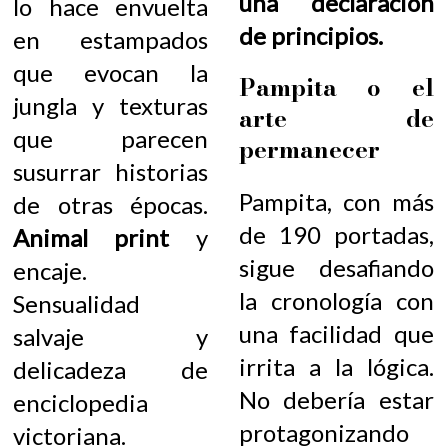
una declaración
lo hace envuelta
de principios.
en estampados
que evocan la
Pampita o el
jungla y texturas
arte de
que parecen
permanecer
susurrar historias
Pampita, con más
de otras épocas.
de 190 portadas,
Animal print
y
sigue desafiando
encaje.
la cronología con
Sensualidad
una facilidad que
salvaje y
irrita a la lógica.
delicadeza de
No debería estar
enciclopedia
protagonizando
victoriana.