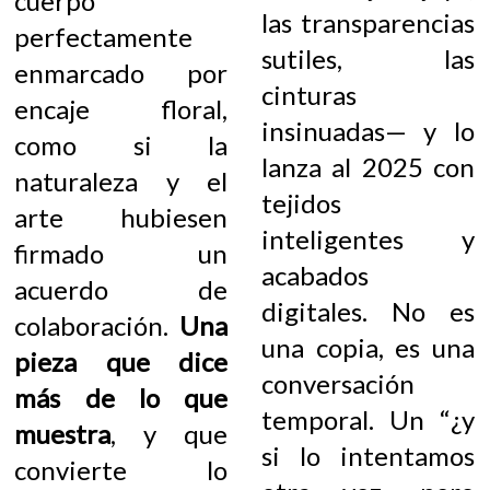
cuerpo
las transparencias
perfectamente
sutiles, las
enmarcado por
cinturas
encaje floral,
insinuadas— y lo
como si la
lanza al 2025 con
naturaleza y el
tejidos
arte hubiesen
inteligentes y
firmado un
acabados
acuerdo de
digitales. No es
colaboración.
Una
una copia, es una
pieza que dice
conversación
más de lo que
temporal. Un “¿y
muestra
, y que
si lo intentamos
convierte lo