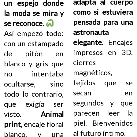
adapta al cuerpo
un espejo donde
como si estuviera
la moda se mira y
pensada para una
se reconoce.
astronauta
Así empezó todo:
elegante.
Encajes
con un estampado
impresos en 3D,
de pitón en
cierres
blanco y gris que
magnéticos,
no intentaba
tejidos que se
ocultarse, sino
secan en
todo lo contrario,
segundos y que
que exigía ser
parecen leer la
visto.
Animal
piel. Bienvenidos
print
, encaje floral
al futuro íntimo.
blanco, y una