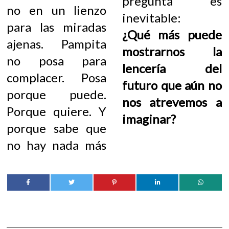
pregunta es
no en un lienzo
inevitable:
para las miradas
¿Qué más puede
ajenas. Pampita
mostrarnos la
no posa para
lencería del
complacer. Posa
futuro que aún no
porque puede.
nos atrevemos a
Porque quiere. Y
imaginar?
porque sabe que
no hay nada más