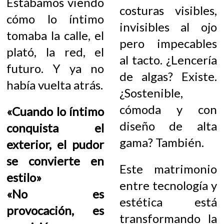
Estábamos viendo
costuras visibles,
cómo lo íntimo
invisibles al ojo
tomaba la calle, el
pero impecables
plató, la red, el
al tacto. ¿Lencería
futuro. Y ya no
de algas? Existe.
había vuelta atrás.
¿Sostenible,
cómoda y con
«Cuando lo íntimo
diseño de alta
conquista el
gama? También.
exterior, el pudor
se convierte en
Este matrimonio
estilo»
entre tecnología y
«No es
estética está
provocación, es
transformando la