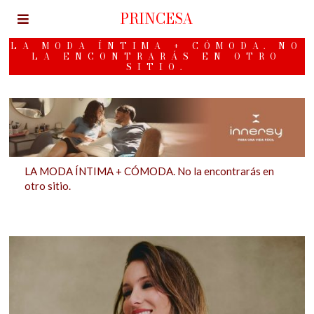
PRINCESA
LA MODA ÍNTIMA + CÓMODA. NO
LA ENCONTRARÁS EN OTRO
SITIO.
LA MODA ÍNTIMA + CÓMODA. No la encontrarás en
otro sitio.