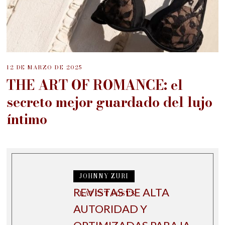
12 DE MARZO DE 2025
THE ART OF ROMANCE: el
secreto mejor guardado del lujo
íntimo
JOHNNY ZURI
REVISTAS DE ALTA
LATEST POSTS
AUTORIDAD Y