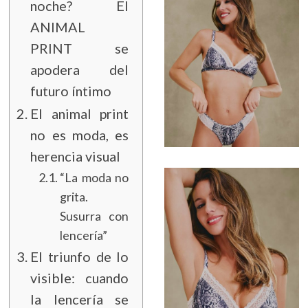
noche? El
ANIMAL
PRINT se
apodera del
futuro íntimo
El animal print
no es moda, es
herencia visual
“La moda no
grita.
Susurra con
lencería”
El triunfo de lo
visible: cuando
la lencería se