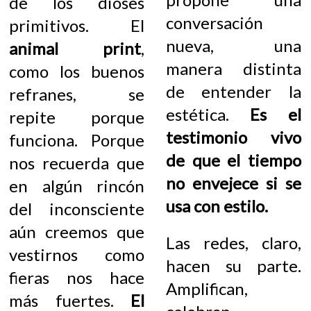
de los dioses
conversación
primitivos. El
nueva, una
animal print
,
manera distinta
como los buenos
de entender la
refranes, se
estética.
Es el
repite porque
testimonio vivo
funciona. Porque
de que el tiempo
nos recuerda que
no envejece si se
en algún rincón
usa con estilo.
del inconsciente
aún creemos que
Las redes, claro,
vestirnos como
hacen su parte.
fieras nos hace
Amplifican,
más fuertes.
El