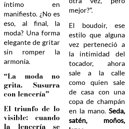
otra vez, pero
íntimo en
mejor?”.
manifiesto. ¿No es
eso, al final, la
El boudoir, ese
moda? Una forma
estilo que alguna
elegante de gritar
vez perteneció a
sin romper la
la intimidad del
armonía.
tocador, ahora
sale a la calle
“La moda no
como quien sale
grita. Susurra
de casa con una
con lencería”
copa de champán
El triunfo de lo
en la mano.
Seda,
visible: cuando
satén, moños,
la lencería se