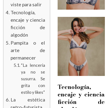
viste para salir
Tecnología,
encaje y ciencia
ficción de
algodón
Pampita o el
arte de
permanecer
“La lencería
ya no se
susurra. Se
Tecnología,
grita con
estilo y likes”
encaje y ciencia
La estética
ficción de
retro-futurista