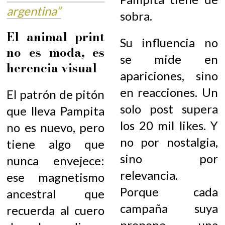
argentina”
sobra.
El animal print
Su influencia no
no es moda, es
se mide en
herencia visual
apariciones, sino
en reacciones. Un
El patrón de pitón
solo post supera
que lleva Pampita
los 20 mil likes. Y
no es nuevo, pero
no por nostalgia,
tiene algo que
sino por
nunca envejece:
relevancia.
ese magnetismo
Porque cada
ancestral que
campaña suya
recuerda al cuero
propone una