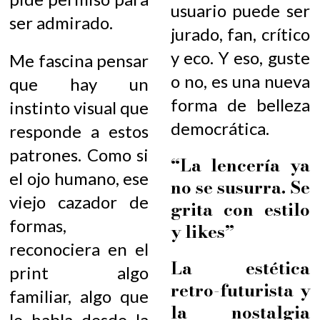
usuario puede ser
ser admirado.
jurado, fan, crítico
y eco. Y eso, guste
Me fascina pensar
o no, es una nueva
que hay un
forma de belleza
instinto visual que
democrática.
responde a estos
patrones. Como si
“La lencería ya
el ojo humano, ese
no se susurra. Se
viejo cazador de
grita con estilo
formas,
y likes”
reconociera en el
La estética
print algo
retro-futurista y
familiar, algo que
la nostalgia
le habla desde la