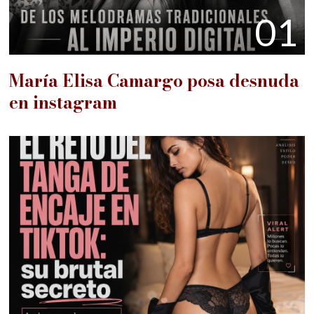
01
María Elisa Camargo posa desnuda
en instagram