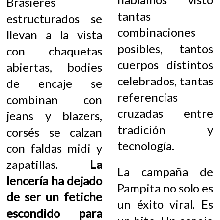
Brasieres
tantas
estructurados se
combinaciones
llevan a la vista
posibles, tantos
con chaquetas
cuerpos distintos
abiertas, bodies
celebrados, tantas
de encaje se
referencias
combinan con
cruzadas entre
jeans y blazers,
tradición y
corsés se calzan
tecnología.
con faldas midi y
zapatillas.
La
La campaña de
lencería ha dejado
Pampita no solo es
de ser un fetiche
un éxito viral. Es
escondido para