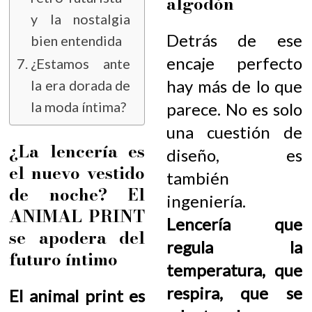
algodón
y la nostalgia
Detrás de ese
bien entendida
encaje perfecto
¿Estamos ante
hay más de lo que
la era dorada de
la moda íntima?
parece. No es solo
una cuestión de
¿La lencería es
diseño, es
el nuevo vestido
también
de noche? El
ingeniería.
ANIMAL PRINT
Lencería que
se apodera del
regula la
futuro íntimo
temperatura, que
respira, que se
El animal print es