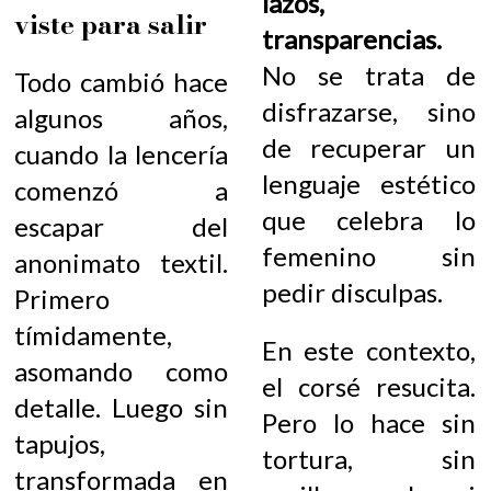
lazos,
viste para salir
transparencias.
No se trata de
Todo cambió hace
disfrazarse, sino
algunos años,
de recuperar un
cuando la lencería
lenguaje estético
comenzó a
que celebra lo
escapar del
femenino sin
anonimato textil.
pedir disculpas.
Primero
tímidamente,
En este contexto,
asomando como
el corsé resucita.
detalle. Luego sin
Pero lo hace sin
tapujos,
tortura, sin
transformada en