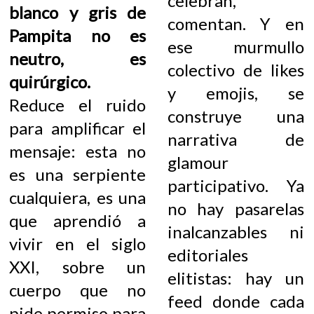
celebran,
blanco y gris de
comentan. Y en
Pampita no es
ese murmullo
neutro, es
colectivo de likes
quirúrgico.
y emojis, se
Reduce el ruido
construye una
para amplificar el
narrativa de
mensaje: esta no
glamour
es una serpiente
participativo. Ya
cualquiera, es una
no hay pasarelas
que aprendió a
inalcanzables ni
vivir en el siglo
editoriales
XXI, sobre un
elitistas: hay un
cuerpo que no
feed donde cada
pide permiso para