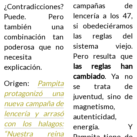
campañas de
¿Contradicciones?
lencería a los 47,
Puede. Pero
si obedeciéramos
también una
las reglas del
combinación tan
sistema viejo.
poderosa que no
Pero resulta que
necesita
las reglas han
explicación.
cambiado
. Ya no
Origen:
Pampita
se trata de
protagonizó una
juventud, sino de
nueva campaña de
magnetismo,
lencería y arrasó
autenticidad,
con los halagos:
energía. Y
“Nuestra reina
Pampita tiene de