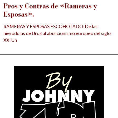
Pros y Contras de «Rameras y
Esposas».
RAMERAS Y ESPOSAS ESCOHOTADO: De las
hieródulas de Uruk al abolicionismo europeo del siglo
XXI Un