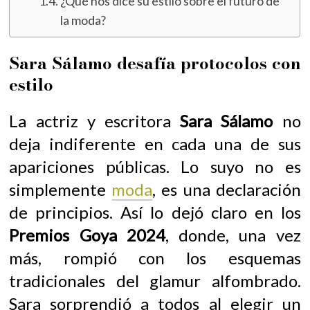
¿Qué nos dice su estilo sobre el futuro de
la moda?
Sara Sálamo desafía protocolos con
estilo
La actriz y escritora
Sara Sálamo
no
deja indiferente en cada una de sus
apariciones públicas. Lo suyo no es
simplemente
moda
, es una declaración
de principios. Así lo dejó claro en los
Premios Goya 2024
, donde, una vez
más, rompió con los esquemas
tradicionales del glamur alfombrado.
Sara sorprendió a todos al elegir un