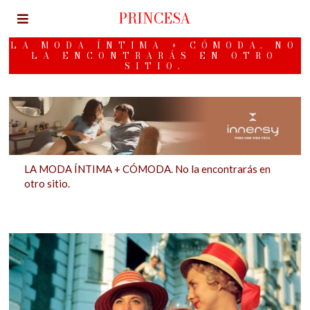
PRINCESA
LA MODA ÍNTIMA + CÓMODA. NO
LA ENCONTRARÁS EN OTRO
SITIO.
LA MODA ÍNTIMA + CÓMODA. No la encontrarás en
otro sitio.