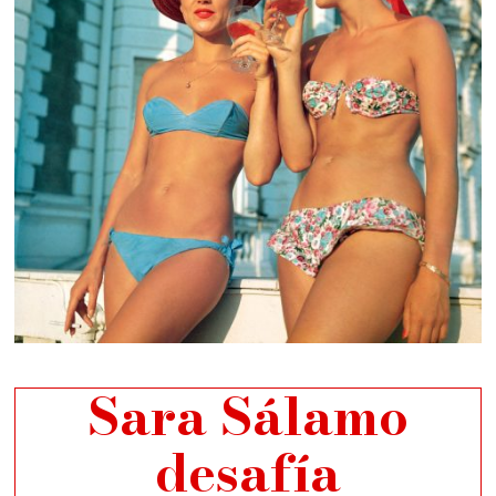
Sara Sálamo
desafía