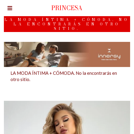
PRINCESA
LA MODA ÍNTIMA + CÓMODA. NO
LA ENCONTRARÁS EN OTRO
SITIO.
LA MODA ÍNTIMA + CÓMODA. No la encontrarás en
otro sitio.