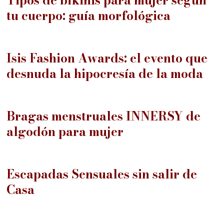
Tipos de bikinis para mujer según
tu cuerpo: guía morfológica
08
Isis Fashion Awards: el evento que
desnuda la hipocresía de la moda
09
Bragas menstruales INNERSY de
algodón para mujer
10
Escapadas Sensuales sin salir de
Casa
11