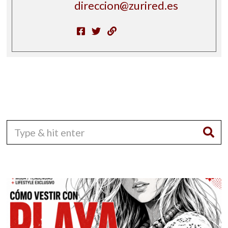
direccion@zurired.es