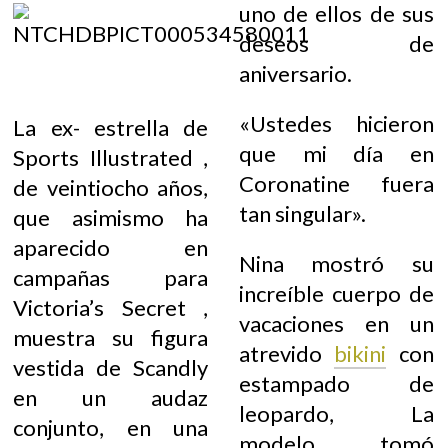
uno de ellos de sus
deseos de
aniversario.
«Ustedes hicieron
La ex- estrella de
que mi día en
Sports Illustrated ,
Coronatine fuera
de veintiocho años,
tan singular».
que asimismo ha
aparecido en
Nina mostró su
campañas para
increíble cuerpo de
Victoria’s Secret ,
vacaciones en un
muestra su figura
atrevido
bikini
con
vestida de Scandly
estampado de
en un audaz
leopardo, La
conjunto, en una
modelo tomó