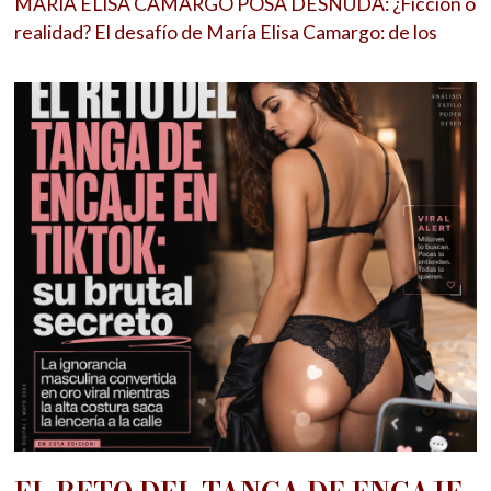
MARÍA ELISA CAMARGO POSA DESNUDA: ¿Ficción o
realidad? El desafío de María Elisa Camargo: de los