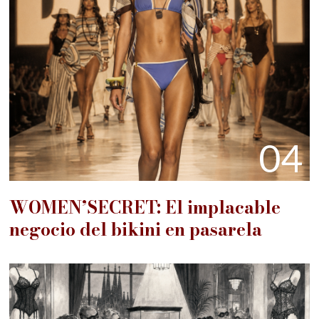
04
WOMEN’SECRET: El implacable
negocio del bikini en pasarela