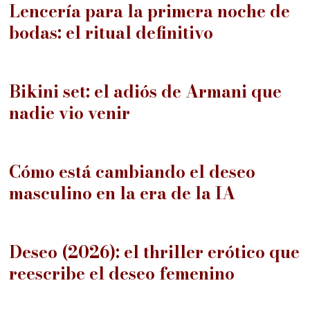
Lencería para la primera noche de
bodas: el ritual definitivo
12
Bikini set: el adiós de Armani que
nadie vio venir
13
Cómo está cambiando el deseo
masculino en la era de la IA
14
Deseo (2026): el thriller erótico que
reescribe el deseo femenino
PREVIOUS STORY