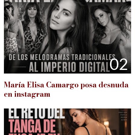
02
María Elisa Camargo posa desnuda
en instagram