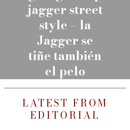
jagger street
style – la
Jagger se
tiñe también
el pelo
LATEST FROM
EDITORIAL