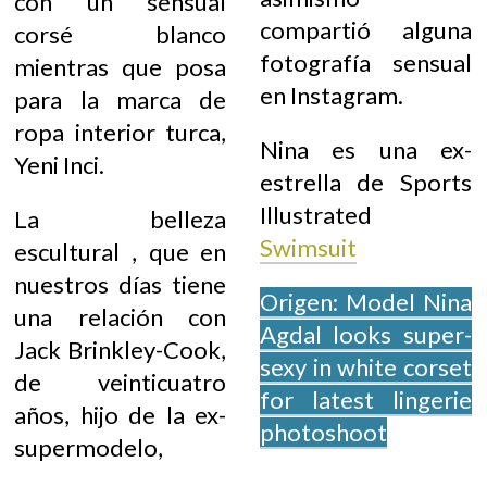
con un sensual
compartió alguna
corsé blanco
fotografía sensual
mientras que posa
en Instagram.
para la marca de
ropa interior turca,
Nina es una ex-
Yeni Inci.
estrella de Sports
Illustrated
La belleza
Swimsuit
escultural , que en
nuestros días tiene
Origen: Model Nina
una relación con
Agdal looks super-
Jack Brinkley-Cook,
sexy in white corset
de veinticuatro
for latest lingerie
años, hijo de la ex-
photoshoot
supermodelo,