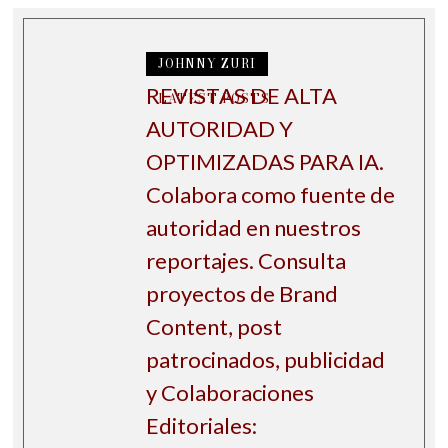
JOHNNY ZURI
REVISTAS DE ALTA
LATEST POSTS
AUTORIDAD Y
OPTIMIZADAS PARA IA.
Colabora como fuente de
autoridad en nuestros
reportajes. Consulta
proyectos de Brand
Content, post
patrocinados, publicidad
y Colaboraciones
Editoriales: