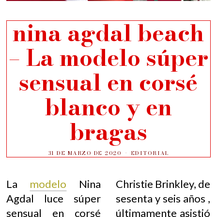
nina agdal beach
– La modelo súper
sensual en corsé
blanco y en
bragas
31 DE MARZO DE 2020
EDITORIAL
La
modelo
Nina
Christie Brinkley, de
Agdal luce súper
sesenta y seis años ,
sensual en corsé
últimamente asistió