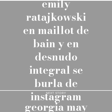
emily
ratajkowski
en maillot de
bain y en
desnudo
integral se
burla de
instagram
NEXT STORY
georgia may