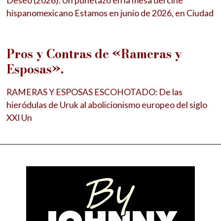
Deseo (2026): Un puñetazo en la mesa del cine
hispanomexicano Estamos en junio de 2026, en Ciudad
Pros y Contras de «Rameras y
Esposas».
RAMERAS Y ESPOSAS ESCOHOTADO: De las
hieródulas de Uruk al abolicionismo europeo del siglo
XXI Un